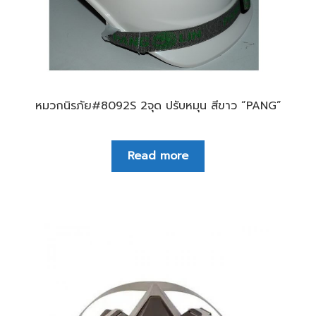
หมวกนิรภัย#8092S 2จุด ปรับหมุน สีขาว “PANG”
Read more