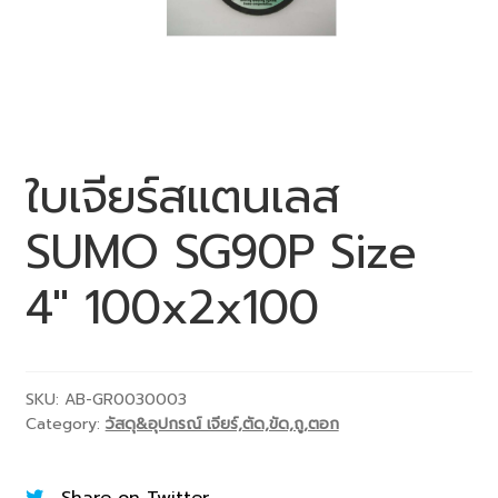
ใบเจียร์สแตนเลส
SUMO SG90P Size
4″ 100x2x100
SKU:
AB-GR0030003
Category:
วัสดุ&อุปกรณ์ เจียร์,ตัด,ขัด,ถู,ตอก
Share on Twitter