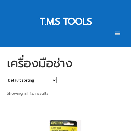
Skip
Skip
to
to
T.M.S TOOLS
navigation
content
เครื่องมือช่าง
Showing all 12 results