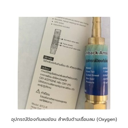
อุปกรณ์ป้องกันลมย้อน สำหรับด้ามเชื่อมลม (Oxygen)