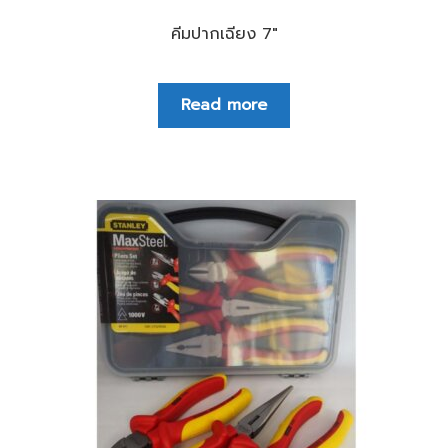
คีมปากเฉียง 7″
Read more