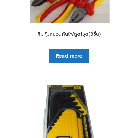
คีมหุ้มฉนวนกันไฟดูด1ชุด(3ชิ้น)
Read more