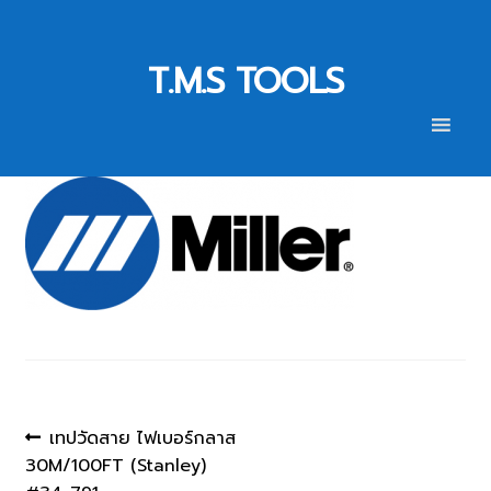
Skip
Skip
to
to
T.M.S TOOLS
navigation
content
Post
Previous
เทปวัดสาย ไฟเบอร์กลาส
post:
30M/100FT (Stanley)
navigation